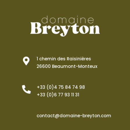
1 chemin des Raisinières
26600 Beaumont-Monteux
+33 (0)4 75 84 74 98
+33 (0)6 77 93 11 31
contact@domaine-breyton.com