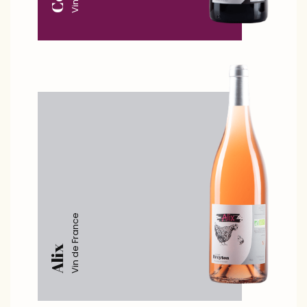
Vin de France
Alix