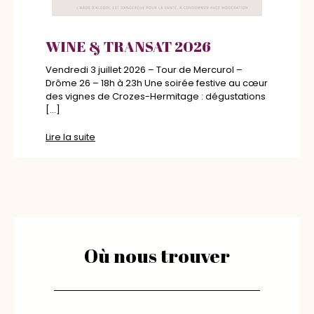
U
Di
WINE & TRANSAT 2026
!
pa
YON
Be
Vendredi 3 juillet 2026 – Tour de Mercurol –
vi
Drôme 26 – 18h à 23h Une soirée festive au cœur
des vignes de Crozes-Hermitage : dégustations
Li
[…]
Lire la suite
Où nous trouver