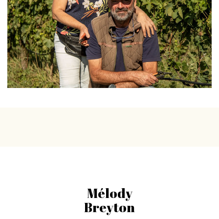
Mélody
Breyton