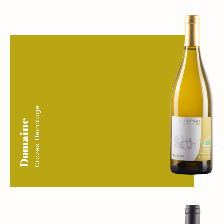
Crozes-Hermitage
Domaine