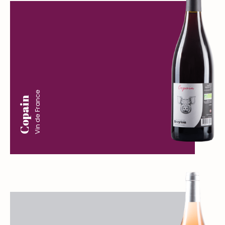
Vin de France
Copain